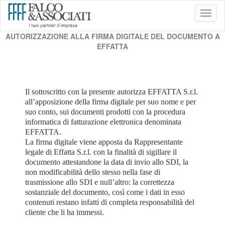
Toggl
naviga
AUTORIZZAZIONE ALLA FIRMA DIGITALE DEL DOCUMENTO A
EFFATTA
Il sottoscritto con la presente autorizza EFFATTA S.r.l.
all’apposizione della firma digitale per suo nome e per
suo conto, sui documenti prodotti con la procedura
informatica di fatturazione elettronica denominata
EFFATTA.
La firma digitale viene apposta da Rappresentante
legale di Effatta S.r.l. con la finalità di sigillare il
documento attestandone la data di invio allo SDI, la
non modificabilità dello stesso nella fase di
trasmissione allo SDI e null’altro: la correttezza
sostanziale del documento, così come i dati in esso
contenuti restano infatti di completa responsabilità del
cliente che li ha immessi.